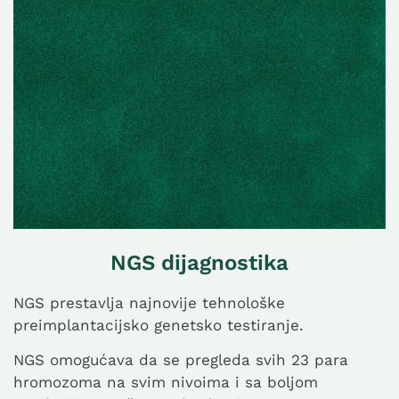
NGS dijagnostika
NGS prestavlja najnovije tehnološke
preimplantacijsko genetsko testiranje.
NGS omogućava da se pregleda svih 23 para
hromozoma na svim nivoima i sa boljom