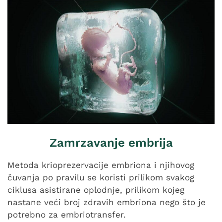
Zamrzavanje embrija​
Metoda krioprezervacije embriona i njihovog
čuvanja po pravilu se koristi prilikom svakog
ciklusa asistirane oplodnje, prilikom kojeg
nastane veći broj zdravih embriona nego što je
potrebno za embriotransfer.