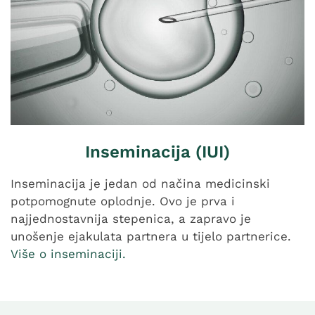
Inseminacija (IUI)
Inseminacija je jedan od načina medicinski
potpomognute oplodnje. Ovo je prva i
najjednostavnija stepenica, a zapravo je
unošenje ejakulata partnera u tijelo partnerice.
Više o inseminaciji.