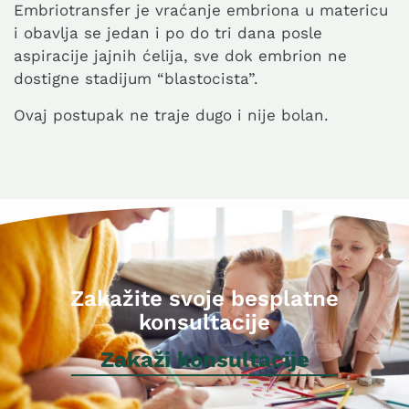
Embriotransfer je vraćanje embriona u matericu
i obavlja se jedan i po do tri dana posle
aspiracije jajnih ćelija, sve dok embrion ne
dostigne stadijum “blastocista”.
Ovaj postupak ne traje dugo i nije bolan.
Zakažite svoje besplatne
konsultacije
Zakaži konsultacije