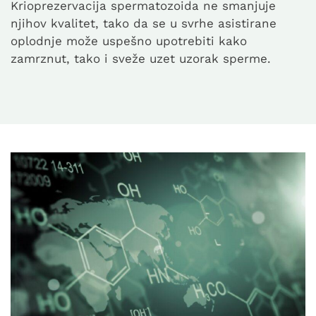
Krioprezervacija spermatozoida ne smanjuje
njihov kvalitet, tako da se u svrhe asistirane
oplodnje može uspešno upotrebiti kako
zamrznut, tako i sveže uzet uzorak sperme.