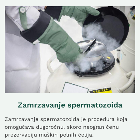
Zamrzavanje spermatozoida
Zamrzavanje spermatozoida je procedura koja
omogućava dugoročnu, skoro neograničenu
prezervaciju muških polnih ćelija.