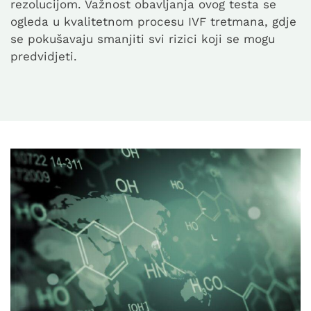
rezolucijom. Važnost obavljanja ovog testa se
ogleda u kvalitetnom procesu IVF tretmana, gdje
se pokušavaju smanjiti svi rizici koji se mogu
predvidjeti.