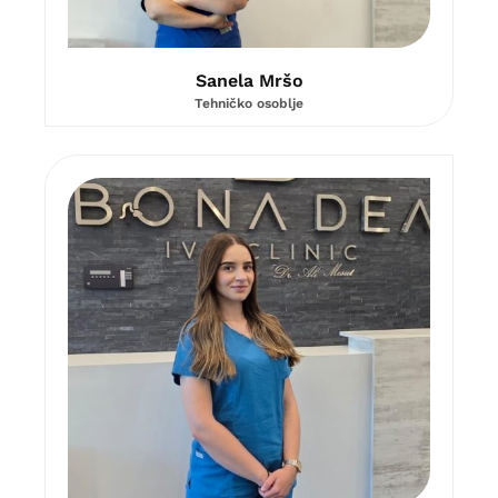
Sanela Mršo
Tehničko osoblje