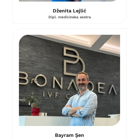
Dženita Lejlić
Dipl. medicinska sestra
Bayram Şen