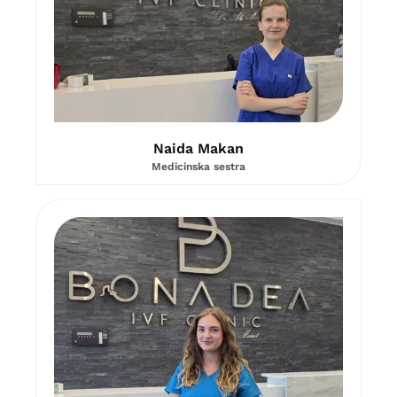
Naida Makan
Medicinska sestra​