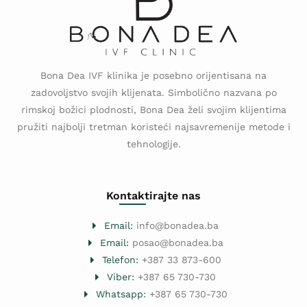
Bona Dea IVF klinika je posebno orijentisana na
zadovoljstvo svojih klijenata. Simbolično nazvana po
rimskoj božici plodnosti, Bona Dea želi svojim klijentima
pružiti najbolji tretman koristeći najsavremenije metode i
tehnologije.
Kontaktirajte nas
Email:
info@bonadea.ba
Email:
posao@bonadea.ba
Telefon:
+387 33 873-600
Viber:
+387 65 730-730
Whatsapp:
+387 65 730-730