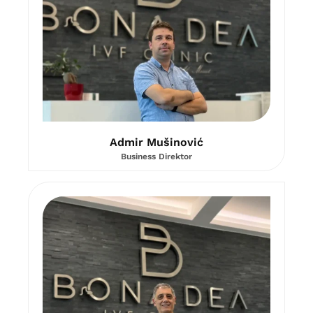
Admir Mušinović
Business Direktor