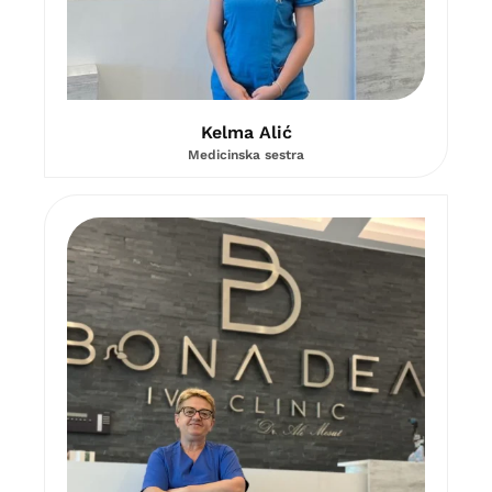
Kelma Alić
Medicinska sestra