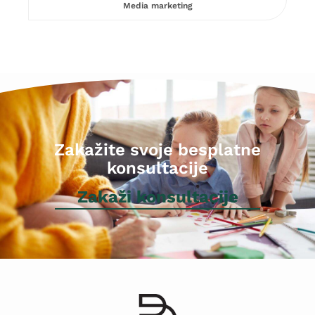
Media marketing
Zakažite svoje besplatne
konsultacije
Zakaži konsultacije