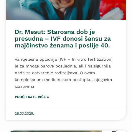
Dr. Mesut: Starosna dob je
presudna – IVF donosi šansu za
majčinstvo ženama i poslije 40.
Vantjelesna oplodnja (IVF – In vitro fertilization)
je za mnoge parove posljednja, ali i najsigurnija
nada za ostvarenje roditeljstva. O ovom
kompleksnom medicinskom postupku, njegovim
izazovima
PROČITAJTE VIŠE »
28.03.2025.