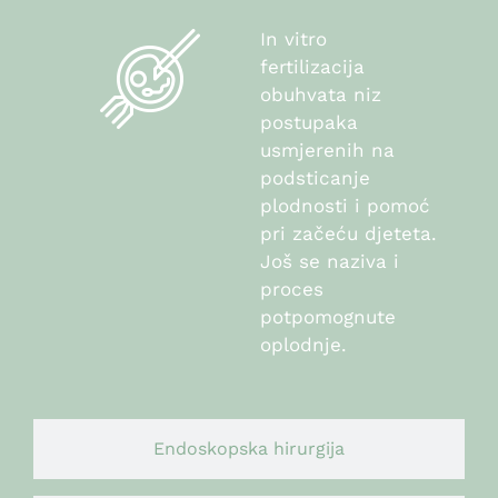
In vitro
fertilizacija
obuhvata niz
postupaka
usmjerenih na
podsticanje
plodnosti i pomoć
pri začeću djeteta.
Još se naziva i
proces
potpomognute
oplodnje.
Endoskopska hirurgija