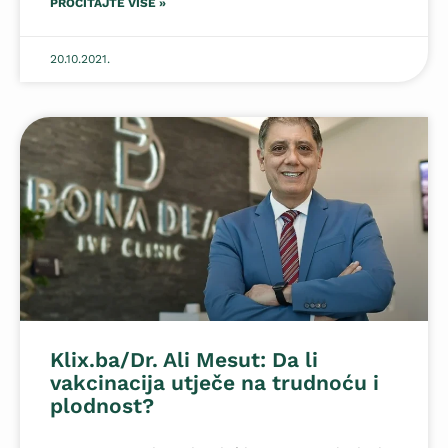
PROČITAJTE VIŠE »
20.10.2021.
Klix.ba/Dr. Ali Mesut: Da li
vakcinacija utječe na trudnoću i
plodnost?