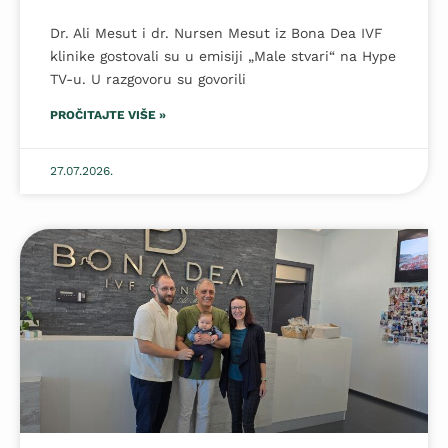
Dr. Ali Mesut i dr. Nursen Mesut iz Bona Dea IVF
klinike gostovali su u emisiji „Male stvari“ na Hype
TV-u. U razgovoru su govorili
PROČITAJTE VIŠE »
27.07.2026.