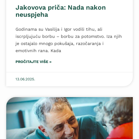
Jakovova priča: Nada nakon
neuspjeha
Godinama su Vasilija i Igor vodili tihu, ali
iscrpljujuću borbu – borbu za potomstvo. Iza njih
je ostajalo mnogo pokušaja, razočaranja i
emotivnih rana. Kada
PROČITAJTE VIŠE »
13.06.2025.