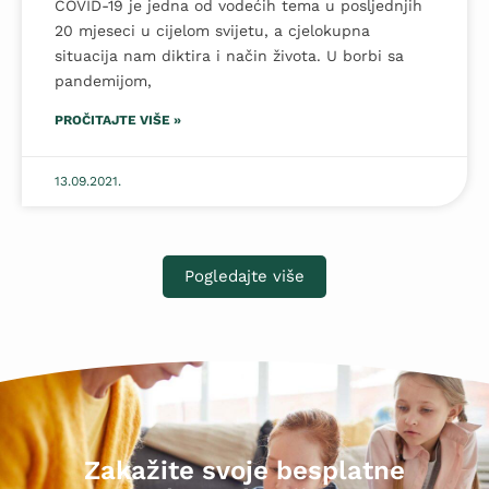
COVID-19 je jedna od vodećih tema u posljednjih
20 mjeseci u cijelom svijetu, a cjelokupna
situacija nam diktira i način života. U borbi sa
pandemijom,
PROČITAJTE VIŠE »
13.09.2021.
Pogledajte više
Zakažite svoje besplatne