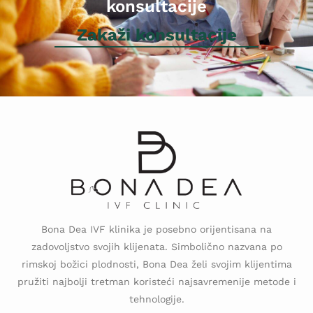
konsultacije
Zakaži konsultacije
Bona Dea IVF klinika je posebno orijentisana na
zadovoljstvo svojih klijenata. Simbolično nazvana po
rimskoj božici plodnosti, Bona Dea želi svojim klijentima
pružiti najbolji tretman koristeći najsavremenije metode i
tehnologije.