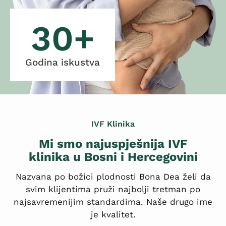
30
+
Godina iskustva
IVF Klinika
Mi smo najuspješnija IVF
klinika u Bosni i Hercegovini
Nazvana po božici plodnosti Bona Dea želi da
svim klijentima pruži najbolji tretman po
najsavremenijim standardima. Naše drugo ime
je kvalitet.