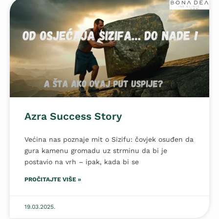
Azra Success Story
Većina nas poznaje mit o Sizifu: čovjek osuđen da
gura kamenu gromadu uz strminu da bi je
postavio na vrh – ipak, kada bi se
PROČITAJTE VIŠE »
19.03.2025.