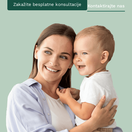
Zakažite besplatne konsultacije
Kontaktirajte nas