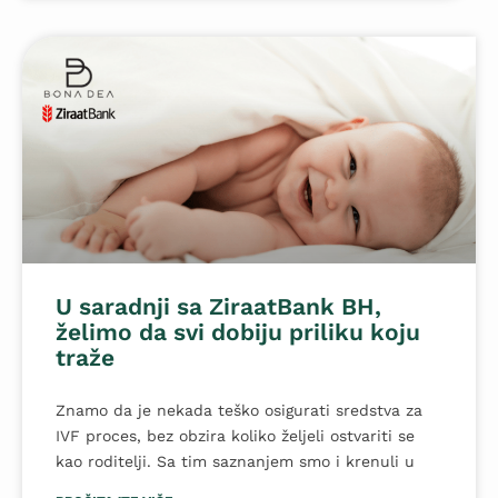
U saradnji sa ZiraatBank BH,
želimo da svi dobiju priliku koju
traže
Znamo da je nekada teško osigurati sredstva za
IVF proces, bez obzira koliko željeli ostvariti se
kao roditelji. Sa tim saznanjem smo i krenuli u