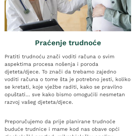
Praćenje trudnoće
Pratiti trudnoću znači voditi računa o svim
aspektima procesa nošenja i poroda
djeteta/djece. To znači da trebamo zajedno
voditi računa o tome šta je potrebno jesti, koliko
se kretati, koje vježbe raditi, kako se pravilno
opuštati… sve kako bismo omogućili nesmetan
razvoj vašeg djeteta/djece.
Preporučujemo da prije planirane trudnoće
buduće trudnice i mame kod nas obave opći