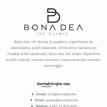
Bona Dea IVF klinika je posebno orijentisana na
zadovoljstvo svojih klijenata. Simbolično nazvana po
rimskoj božici plodnosti, Bona Dea želi svojim klijentima
pružiti najbolji tretman koristeći najsavremenije metode i
tehnologije.
Kontaktirajte nas
Email:
info@bonadea.ba
Email:
posao@bonadea.ba
Telefon:
+387 33 873-600