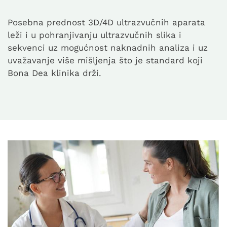
Posebna prednost 3D/4D ultrazvučnih aparata
leži i u pohranjivanju ultrazvučnih slika i
sekvenci uz mogućnost naknadnih analiza i uz
uvažavanje više mišljenja što je standard koji
Bona Dea klinika drži.