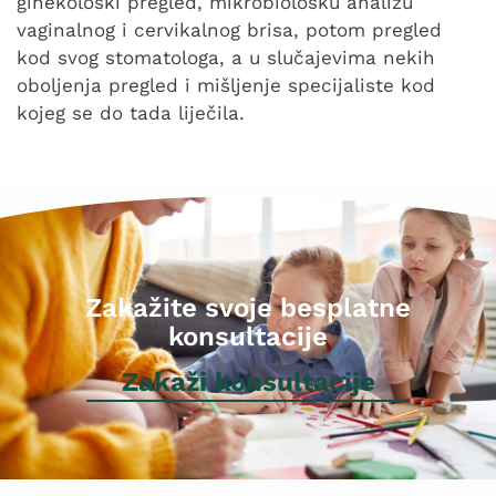
ginekološki pregled, mikrobiološku analizu
vaginalnog i cervikalnog brisa, potom pregled
kod svog stomatologa, a u slučajevima nekih
oboljenja pregled i mišljenje specijaliste kod
kojeg se do tada liječila.
Zakažite svoje besplatne
konsultacije
Zakaži konsultacije