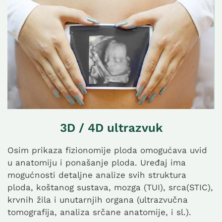
3D / 4D ultrazvuk
Osim prikaza fizionomije ploda omogućava uvid
u anatomiju i ponašanje ploda. Uređaj ima
mogućnosti detaljne analize svih struktura
ploda, koštanog sustava, mozga (TUI), srca(STIC),
krvnih žila i unutarnjih organa (ultrazvučna
tomografija, analiza srčane anatomije, i sl.).