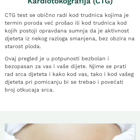
Kardiotokografija (CTG)
CTG test se obično radi kod trudnica kojima je
termin poroda već prošao ili kod trudnica kod
kojih postoji opravdana sumnja da je aktivnost
djeteta iz nekog razloga smanjena, bez obzira na
starost ploda.
Ovaj pregled je u potpunosti bezbolan i
bezopasan za vas i vaše dijete. Njime se prati
rad srca djeteta i kako kod vas, tako i kod vašeg
djeteta pri pomicanju bi se trebao i povećati
broj otkucaja srca.