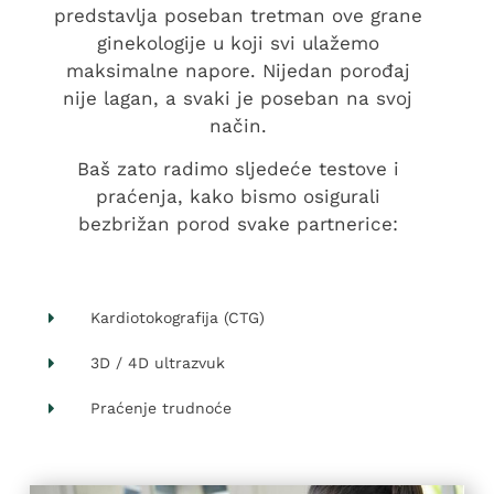
predstavlja poseban tretman ove grane
ginekologije u koji svi ulažemo
maksimalne napore. Nijedan porođaj
nije lagan, a svaki je poseban na svoj
način.
Baš zato radimo sljedeće testove i
praćenja, kako bismo osigurali
bezbrižan porod svake partnerice:
Kardiotokografija (CTG)
3D / 4D ultrazvuk
Praćenje trudnoće