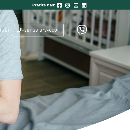
Pratite nas:
takt
+387 33 873-600