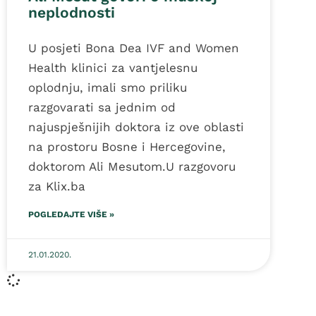
neplodnosti
U posjeti Bona Dea IVF and Women
Health klinici za vantjelesnu
oplodnju, imali smo priliku
razgovarati sa jednim od
najuspješnijih doktora iz ove oblasti
na prostoru Bosne i Hercegovine,
doktorom Ali Mesutom.U razgovoru
za Klix.ba
POGLEDAJTE VIŠE »
21.01.2020.