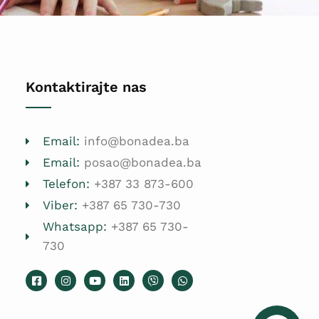
Kontaktirajte nas
Email:
info@bonadea.ba
Email:
posao@bonadea.ba
Telefon:
+387 33 873-600
Viber:
+387 65 730-730
Whatsapp:
+387 65 730-
730