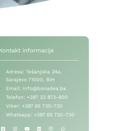
Kontakt informacije
Adresa:
Tešanjska 24a,
Sarajevo 71000, BiH
Email:
info@bonadea.ba
Telefon:
+387 33 873-600
Viber:
+387 65 730-730
Whatsapp:
+387 65 730-730