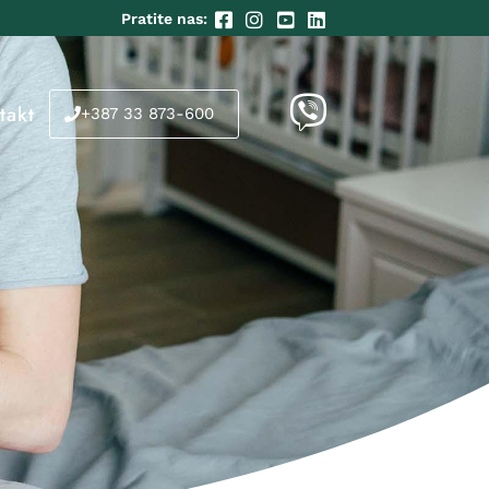
Pratite nas:
takt
+387 33 873-600