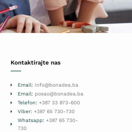
Kontaktirajte nas
Email:
info@bonadea.ba
Email:
posao@bonadea.ba
Telefon:
+387 33 873-600
Viber:
+387 65 730-730
Whatsapp:
+387 65 730-
730