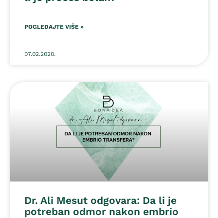
POGLEDAJTE VIŠE »
07.02.2020.
Dr. Ali Mesut odgovara: Da li je
potreban odmor nakon embrio