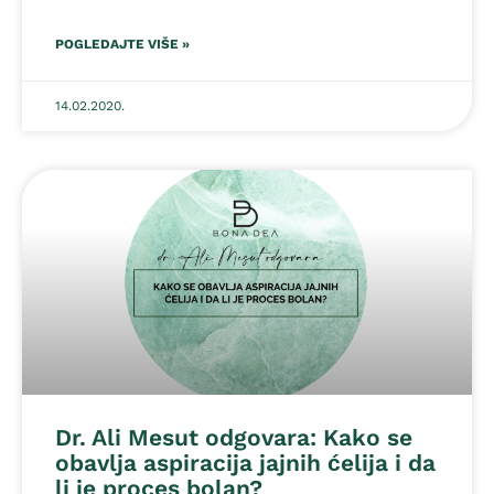
POGLEDAJTE VIŠE »
14.02.2020.
Dr. Ali Mesut odgovara: Kako se
obavlja aspiracija jajnih ćelija i da
li je proces bolan?