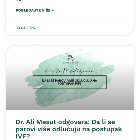
POGLEDAJTE VIŠE »
03.04.2020.
Dr. Ali Mesut odgovara: Da li se
parovi više odlučuju na postupak
IVF?