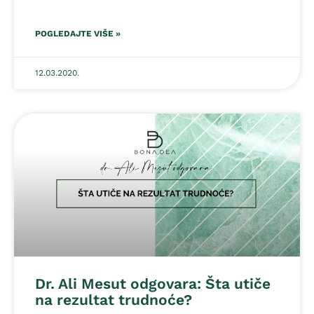
POGLEDAJTE VIŠE »
12.03.2020.
Dr. Ali Mesut odgovara: Šta utiče
na rezultat trudnoće?