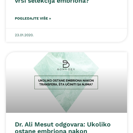
vrši selekcija embriona?
POGLEDAJTE VIŠE »
23.01.2020.
Dr. Ali Mesut odgovara: Ukoliko
ostane embriona nakon