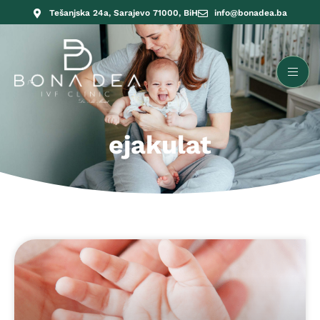
Tešanjska 24a, Sarajevo 71000, BiH
info@bonadea.ba
ejakulat