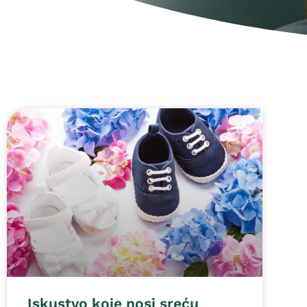
Iskustvo koje nosi sreću