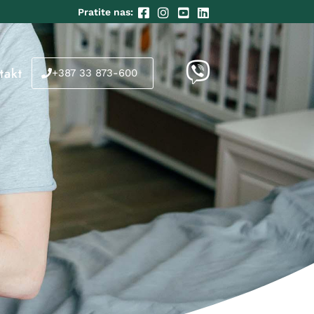
Pratite nas:
takt
+387 33 873-600