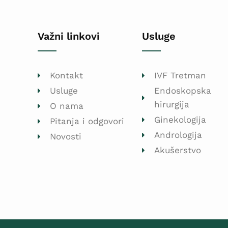
Važni linkovi
Usluge
Kontakt
IVF Tretman
Usluge
Endoskopska
hirurgija
O nama
Ginekologija
Pitanja i odgovori
Andrologija
Novosti
Akušerstvo