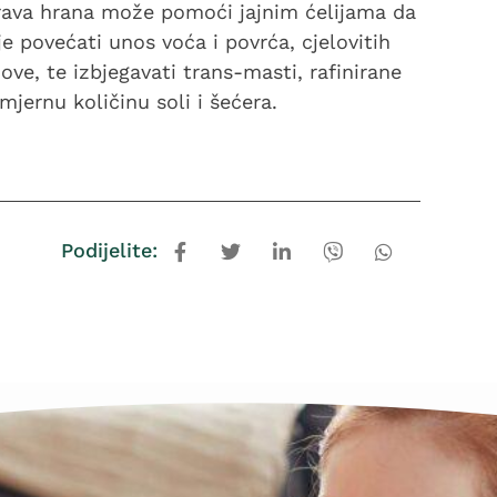
drava hrana može pomoći jajnim ćelijama da
 povećati unos voća i povrća, cjelovitih
ve, te izbjegavati trans-masti, rafinirane
mjernu količinu soli i šećera.
Podijelite: