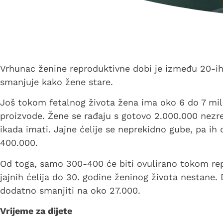
Vrhunac ženine reproduktivne dobi je između 20-ih i 
smanjuje kako žene stare.
Još tokom fetalnog života žena ima oko 6 do 7 milio
proizvode. Žene se rađaju s gotovo 2.000.000 nezreli
ikada imati. Jajne ćelije se neprekidno gube, pa i
400.000.
Od toga, samo 300-400 će biti ovulirano tokom rep
jajnih ćelija do 30. godine ženinog života nestane. 
dodatno smanjiti na oko 27.000.
Vrijeme za dijete