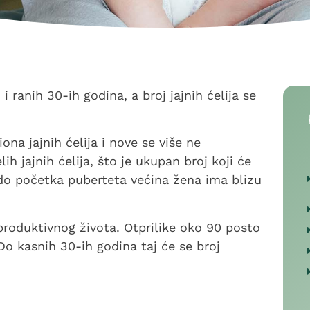
ranih 30-ih godina, a broj jajnih ćelija se
na jajnih ćelija i nove se više ne
h jajnih ćelija, što je ukupan broj koji će
h do početka puberteta većina žena ima blizu
roduktivnog života. Otprilike oko 90 posto
Do kasnih 30-ih godina taj će se broj