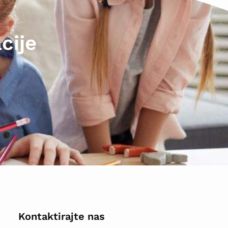
cije
Kontaktirajte nas