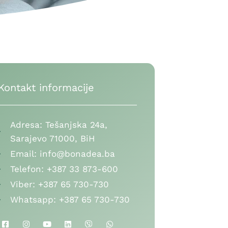
Kontakt informacije
Adresa:
Tešanjska 24a,
Sarajevo 71000, BiH
Email:
info@bonadea.ba
Telefon:
+387 33 873-600
Viber:
+387 65 730-730
Whatsapp:
+387 65 730-730