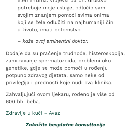
elementima. Vidjevši da bh. društvo
potrebuje moje usluge, odlučio sam
svojim znanjem pomoći svima onima
koji se žele odlučiti na najhumaniji čin
u životu, imati potomstvo
– kaže ovaj eminentni doktor.
Dodaje da su praćenje trudnoće, histeroskopija,
zamrzavanje spermatozoida, problemi oko
genetike, gdje se može pomoći u rođenju
potpuno zdravog djeteta, samo neke od
privilegija i prednosti koje nudi ova klinika.
Zahvaljujući ovom ljekaru, rođeno je više od
600 bh. beba.
Zdravlje u kući – Avaz
Zakažite besplatne konsultacije