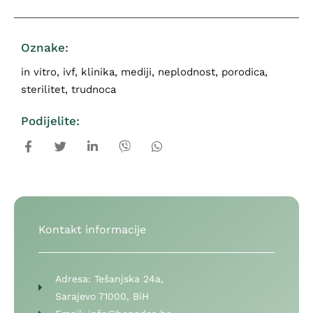
Oznake:
in vitro
,
ivf
,
klinika
,
mediji
,
neplodnost
,
porodica
,
sterilitet
,
trudnoca
Podijelite:
Kontakt informacije
Adresa:
Tešanjska 24a,
Sarajevo 71000, BiH