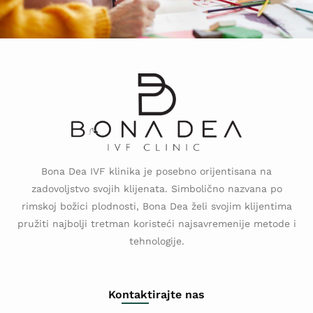
Bona Dea IVF klinika je posebno orijentisana na
zadovoljstvo svojih klijenata. Simbolično nazvana po
rimskoj božici plodnosti, Bona Dea želi svojim klijentima
pružiti najbolji tretman koristeći najsavremenije metode i
tehnologije.
Kontaktirajte nas