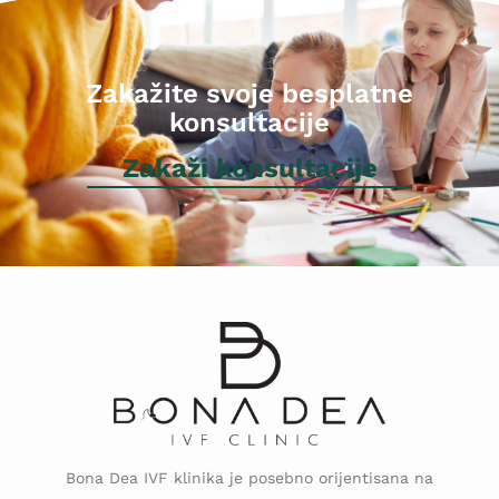
Zakažite svoje besplatne
konsultacije
Zakaži konsultacije
Bona Dea IVF klinika je posebno orijentisana na