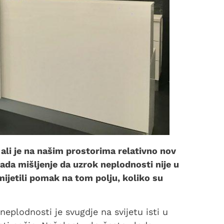
ali je na našim prostorima relativno nov
ada mišljenje da uzrok neplodnosti nije u
mijetili pomak na tom polju, koliko su
eplodnosti je svugdje na svijetu isti u