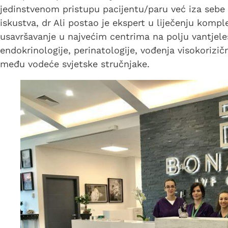
jedinstvenom pristupu pacijentu/paru već iza sebe 
iskustva, dr Ali postao je ekspert u liječenju kompl
usavršavanje u najvećim centrima na polju vantjel
endokrinologije, perinatologije, vođenja visokorizič
među vodeće svjetske stručnjake.