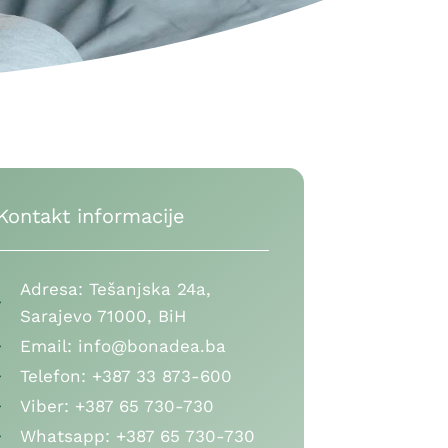
Kontakt informacije
Adresa:
Tešanjska 24a,
Sarajevo 71000, BiH
Email:
info@bonadea.ba
Telefon:
+387 33 873-600
Viber:
+387 65 730-730
Whatsapp:
+387 65 730-730