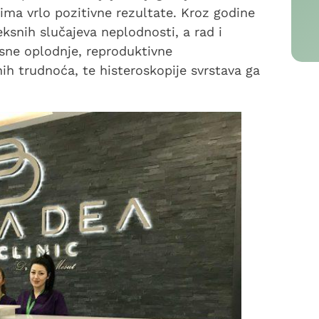
ima vrlo pozitivne rezultate. Kroz godine
eksnih slučajeva neplodnosti, a rad i
esne oplodnje, reproduktivne
nih trudnoća, te histeroskopije svrstava ga