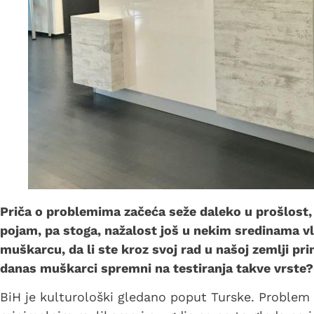
Priča o problemima začeća seže daleko u prošlost, 
pojam, pa stoga, nažalost još u nekim sredinama vl
muškarcu, da li ste kroz svoj rad u našoj zemlji pri
danas muškarci spremni na testiranja takve vrste?
BiH je kulturološki gledano poput Turske. Problem n