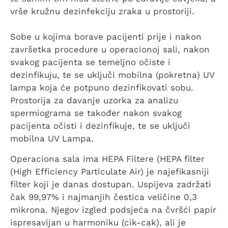
vrše kružnu dezinfekciju zraka u prostoriji.
Sobe u kojima borave pacijenti prije i nakon
završetka procedure u operacionoj sali, nakon
svakog pacijenta se temeljno očiste i
dezinfikuju, te se uključi mobilna (pokretna) UV
lampa koja će potpuno dezinfikovati sobu.
Prostorija za davanje uzorka za analizu
spermiograma se također nakon svakog
pacijenta očisti i dezinfikuje, te se uključi
mobilna UV Lampa.
Operaciona sala ima HEPA Filtere (HEPA filter
(High Efficiency Particulate Air) je najefikasniji
filter koji je danas dostupan. Uspijeva zadržati
čak 99,97% i najmanjih čestica veličine 0,3
mikrona. Njegov izgled podsjeća na čvršći papir
ispresavijan u harmoniku (cik-cak), ali je