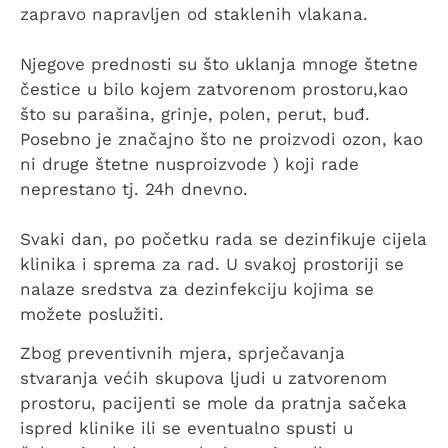
zapravo napravljen od staklenih vlakana.
Njegove prednosti su što uklanja mnoge štetne
čestice u bilo kojem zatvorenom prostoru,kao
što su parašina, grinje, polen, perut, buđ.
Posebno je značajno što ne proizvodi ozon, kao
ni druge štetne nusproizvode ) koji rade
neprestano tj. 24h dnevno.
Svaki dan, po početku rada se dezinfikuje cijela
klinika i sprema za rad. U svakoj prostoriji se
nalaze sredstva za dezinfekciju kojima se
možete poslužiti.
Zbog preventivnih mjera, sprječavanja
stvaranja većih skupova ljudi u zatvorenom
prostoru, pacijenti se mole da pratnja sačeka
ispred klinike ili se eventualno spusti u